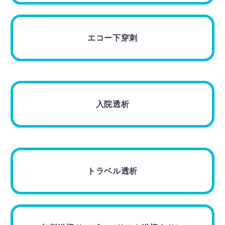
エコー下穿刺
入院透析
トラベル透析