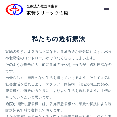
私たちの透析療法
腎臓の働きが１０％以下になると血液ろ過が充分に行えず、水分
や老廃物のコントロールができなくなってしまいます。
そのような場合に人工的に血液の浄化を行うのが、透析療法なの
です。
自分らしく、無理のない生活を続けていけるよう、そして元気に
社会生活を送れるよう、スタッフ一同技術・知識の向上に努め、
患者様やご家族の方と共に、よりよい生活を送れるようお手伝い
をしていきたいと思います。
通院が困難な患者様には、各施設患者様やご家族の状況により通
院送迎も無料で実施しております。
また食事療法を必要とする入院・外来患者様を対象に、個別栄養