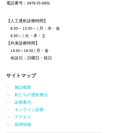
電話番号：0478-55-8801
【人工透析診療時間】
8:30～ 13:30～ / 月・水・金
8:30～ / 火・木・土
【外来診療時間】
14:30～16:30 / 月・金
休診日：日曜日・祝日
サイトマップ
―
施設概要
―
私たちの透析療法
―
診療案内
―
オンライン診療
―
アクセス
―
採用情報