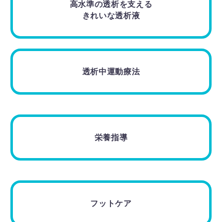
高水準の透析を支える
きれいな透析液
透析中運動療法
栄養指導
フットケア