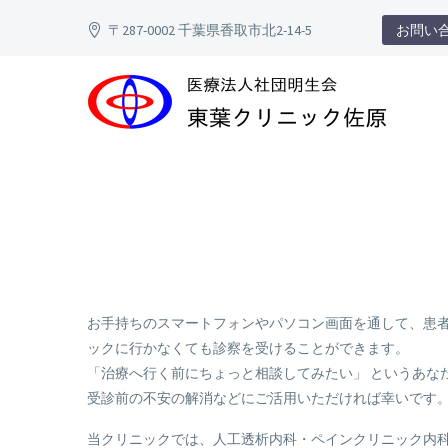
〒287-0002 千葉県香取市北2-14-5
お問い合わ
お手持ちのスマートフォンやパソコン画面を通して、患者
ックに行かなくても診察を受けることができます。
「治療へ行く前にちょっと相談してみたい」 というあな
受診前の不安の解消などにご活用いただければ幸いです
当クリニックでは、人工透析内科・ペインクリニック内