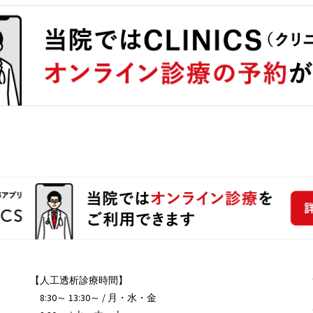
【人工透析診療時間】
8:30～ 13:30～ / 月・水・金