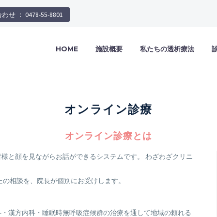
せ ： 0478-55-8801
HOME
施設概要
私たちの透析療法
オンライン診療
オンライン診療とは
様と顔を見ながらお話ができるシステムです。 わざわざクリニ
たの相談を、院長が個別にお受けします。
。
科・漢方内科・睡眠時無呼吸症候群の治療を通して地域の頼れる