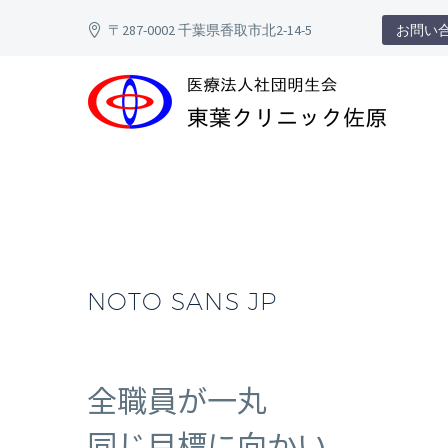
〒287-0002 千葉県香取市北2-14-5
お問い合わ
NOTO SANS JP
全職員が一丸
同じ目標に向かい