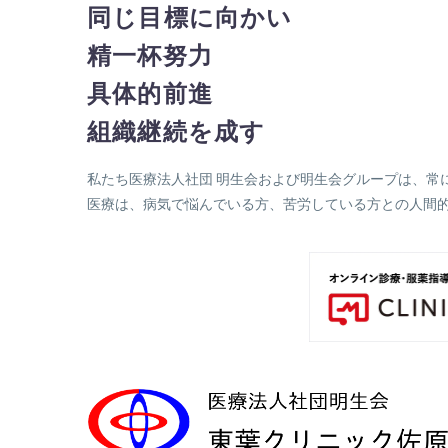
同じ目標に向かい
精一杯努力
具体的前進
組織継続を成す
私たち医療法人社団 明生会および明生会グループは、常
医療は、病気で悩んでいる方、苦労している方との人間