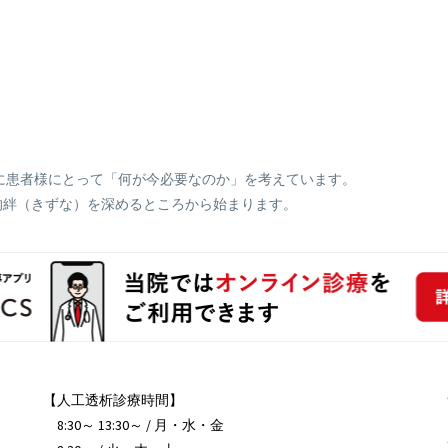
に患者様にとって「何が今必要なのか」を考えています。
的絆（きずな）を深めるところから始まります。
【人工透析診療時間】
8:30～ 13:30～ / 月・水・金