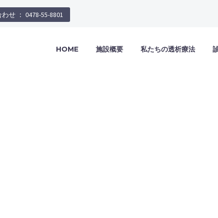
せ ： 0478-55-8801
HOME
施設概要
私たちの透析療法