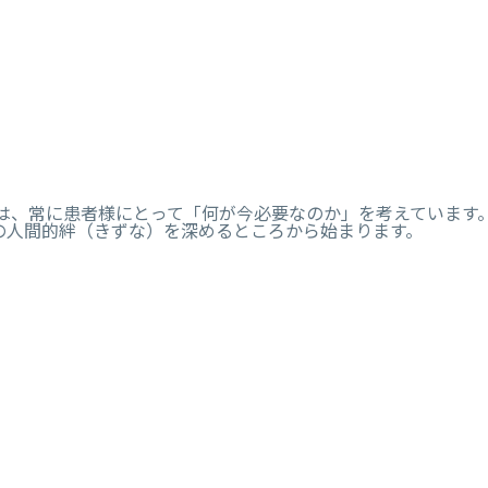
は、常に患者様にとって「何が今必要なのか」を考えています
の人間的絆（きずな）を深めるところから始まります。